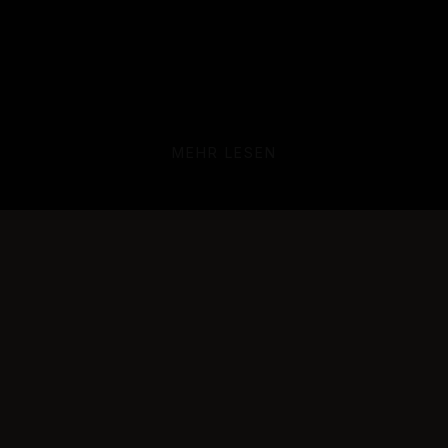
Folgen Sie uns:
MEHR LESEN